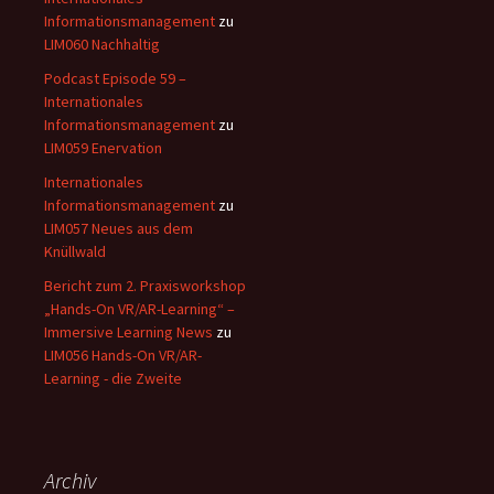
Informationsmanagement
zu
LIM060 Nachhaltig
Podcast Episode 59 –
Internationales
Informationsmanagement
zu
LIM059 Enervation
Internationales
Informationsmanagement
zu
LIM057 Neues aus dem
Knüllwald
Bericht zum 2. Praxisworkshop
„Hands-On VR/AR-Learning“ –
Immersive Learning News
zu
LIM056 Hands-On VR/AR-
Learning - die Zweite
Archiv