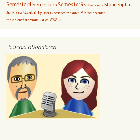
Semester6
Semester4
Semester5
Stundenplan
Softwaretests
VR
Usability
Südkorea
User Experience
Varianten
Weihnachten
WS2020
Wissenschaftskommunikation
Podcast abonnieren