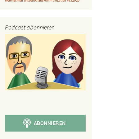
WS2020
Weihnachten
Wissenschaftskommunikation
Podcast abonnieren