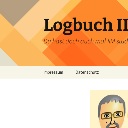
Zum
Inhalt
springen
Logbuch I
Du hast doch auch mal IIM stud
Impressum
Datenschutz