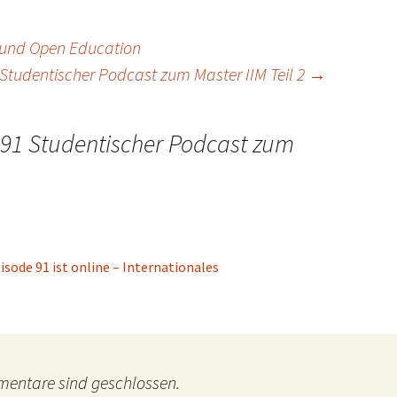
 und Open Education
Studentischer Podcast zum Master IIM Teil 2
→
91 Studentischer Podcast zum
sode 91 ist online – Internationales
entare sind geschlossen.