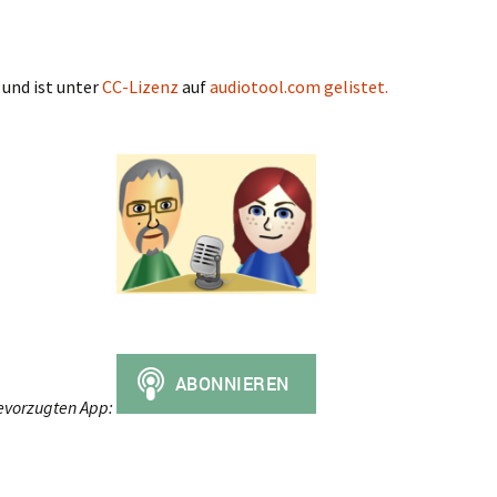
und ist unter
CC-Lizenz
auf
audiotool.com gelistet.
evorzugten App: