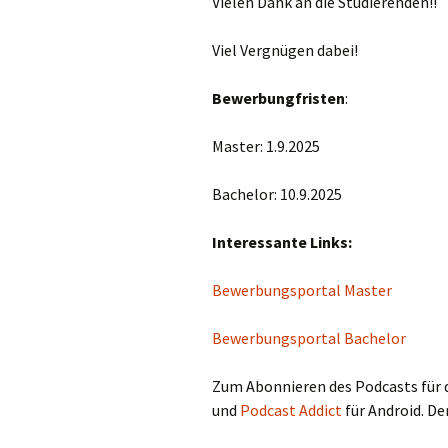
Vielen Dank an die Studierenden!!
Viel Vergnügen dabei!
Bewerbungfristen
:
Master: 1.9.2025
Bachelor: 10.9.2025
Interessante Links:
Bewerbungsportal Master
Bewerbungsportal Bachelor
Zum Abonnieren des Podcasts für 
und
Podcast Addict
für Android. De