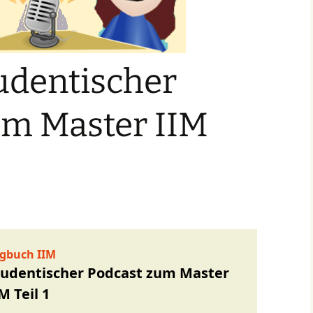
udentischer
um Master IIM