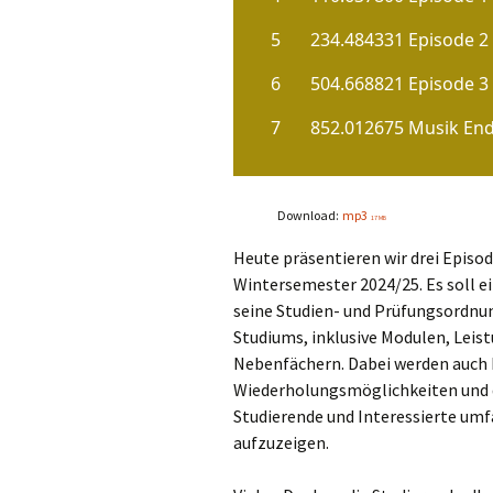
Download:
mp3
17 MB
Heute präsentieren wir drei Episo
Wintersemester 2024/25. Es soll ei
seine Studien- und Prüfungsordnun
Studiums, inklusive Modulen, Lei
Nebenfächern. Dabei werden auch k
Wiederholungsmöglichkeiten und da
Studierende und Interessierte um
aufzuzeigen.