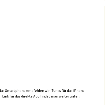
das Smartphone empfehlen wir iTunes für das iPhone
n Link für das direkte Abo findet man weiter unten.