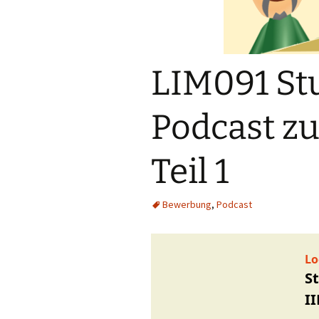
LIM091 St
Podcast z
Teil 1
Bewerbung
,
Podcast