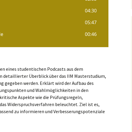
den eines studentischen Podcasts aus dem
n detaillierter Überblick über das IIM Masterstudium,
g gegeben werden. Erklärt wird der Aufbau des
stungspunkten und Wahlmöglichkeiten in den
ritische Aspekte wie die Prüfungsregeln,
s Widerspruchsverfahren beleuchtet. Ziel ist es,
fassend zu informieren und Verbesserungspotenziale