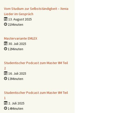
Vom Studium zur Selbstständigkeit – Xenia
Lieder im Gespräch
13. August 2025
21Minuten
Mastervariante EMLEX
30. Juli 2025
12Minuten
Studentischer Podcast zum Master IIM Teil
2
16. Juli 2025
13Minuten
Studentischer Podcast zum Master IIM Teil
1
2. Juli 2025
14Minuten