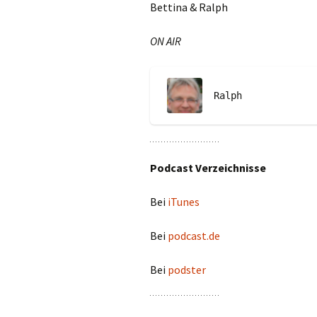
Bettina & Ralph
ON AIR
Ralph
Podcast Verzeichnisse
Bei
iTunes
Bei
podcast.de
Bei
podster