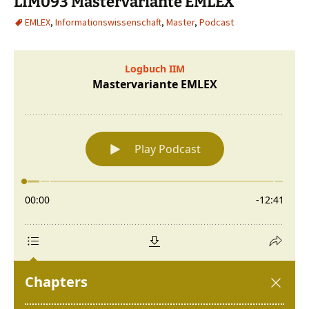
LIM093 Mastervariante EMLEX
EMLEX
,
Informationswissenschaft
,
Master
,
Podcast