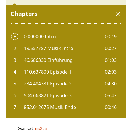
Download:
mp3
17 MB