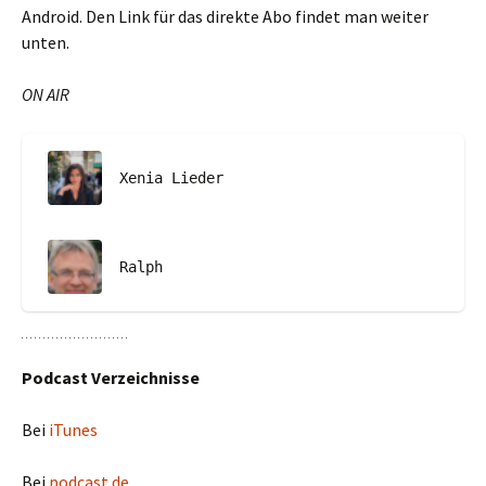
Android. Den Link für das direkte Abo findet man weiter
unten.
ON AIR
Xenia Lieder
Ralph
Podcast Verzeichnisse
Bei
iTunes
Bei
podcast.de