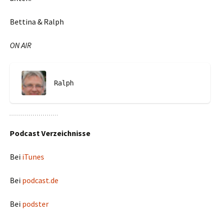
Bettina & Ralph
ON AIR
Ralph
Podcast Verzeichnisse
Bei
iTunes
Bei
podcast.de
Bei
podster