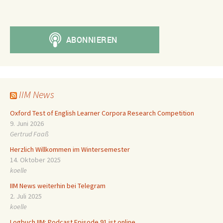
IIM News
Oxford Test of English Learner Corpora Research Competition
9. Juni 2026
Gertrud Faaß
Herzlich Willkommen im Wintersemester
14. Oktober 2025
koelle
IIM News weiterhin bei Telegram
2. Juli 2025
koelle
Logbuch IIM: Podcast Episode 91 ist online