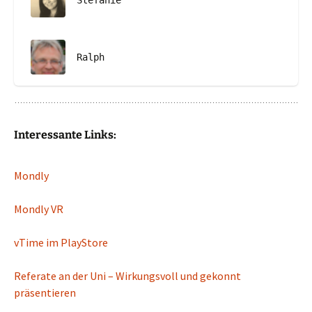
Ralph
Interessante Links:
Mondly
Mondly VR
vTime im PlayStore
Referate an der Uni – Wirkungsvoll und gekonnt
präsentieren