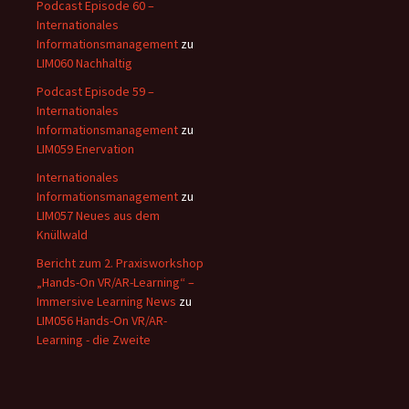
Podcast Episode 60 –
Internationales
Informationsmanagement
zu
LIM060 Nachhaltig
Podcast Episode 59 –
Internationales
Informationsmanagement
zu
LIM059 Enervation
Internationales
Informationsmanagement
zu
LIM057 Neues aus dem
Knüllwald
Bericht zum 2. Praxisworkshop
„Hands-On VR/AR-Learning“ –
Immersive Learning News
zu
LIM056 Hands-On VR/AR-
Learning - die Zweite