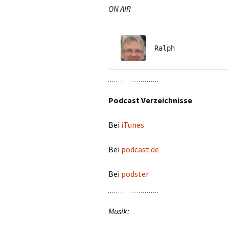
ON AIR
Ralph
Podcast Verzeichnisse
Bei
iTunes
Bei
podcast.de
Bei
podster
Musik: