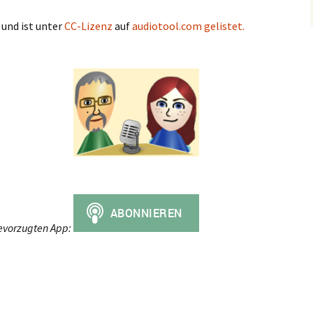
und ist unter
CC-Lizenz
auf
audiotool.com gelistet.
evorzugten App: