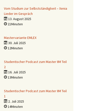
Vom Studium zur Selbstständigkeit – Xenia
Lieder im Gespräch
13. August 2025
21Minuten
Mastervariante EMLEX
30. Juli 2025
12Minuten
Studentischer Podcast zum Master IIM Teil
2
16. Juli 2025
13Minuten
Studentischer Podcast zum Master IIM Teil
1
2. Juli 2025
14Minuten