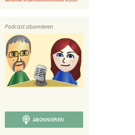
WS2020
Weihnachten
Wissenschaftskommunikation
Podcast abonnieren