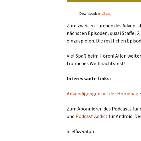
Download:
mp3
13 MB
Zum zweiten Türchen des Adventska
nächsten Episoden, quasi Staffel 
einzuspielen. Die restlichen Epis
Viel Spaß beim Hören! Allen weiter
fröhliches Weihnachtsfest!
Interessante Links:
Ankündigungen auf der Homepage
Zum Abonnieren des Podcasts für 
und
Podcast Addict
für Android. De
Steffi&Ralph