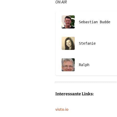
ON AIR
Sebastian Budde
Stefanie
Ralph
Interessante Links:
visto.io