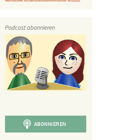
WS2020
Weihnachten
Wissenschaftskommunikation
Podcast abonnieren