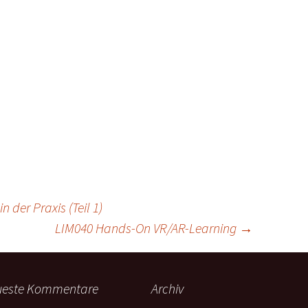
 der Praxis (Teil 1)
LIM040 Hands-On VR/AR-Learning
→
ueste Kommentare
Archiv