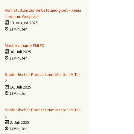
Vom Studium zur Selbstständigkeit – Xenia
Lieder im Gespräch
13. August 2025
21Minuten
Mastervariante EMLEX
30. Juli 2025
12Minuten
Studentischer Podcast zum Master IIM Teil
2
16. Juli 2025
13Minuten
Studentischer Podcast zum Master IIM Teil
1
2. Juli 2025
14Minuten