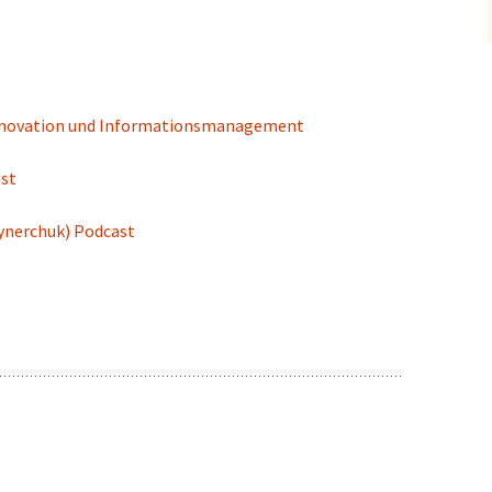
 Innovation und Informationsmanagement
ast
aynerchuk) Podcast