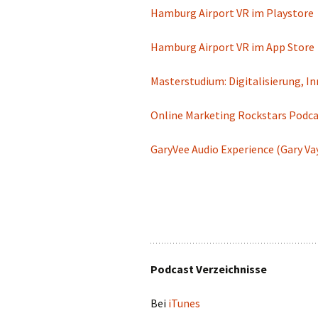
Hamburg Airport VR im Playstore
Hamburg Airport VR im App Store
Masterstudium: Digitalisierung,
Online Marketing Rockstars Podc
GaryVee Audio Experience (Gary V
Podcast Verzeichnisse
Bei
iTunes