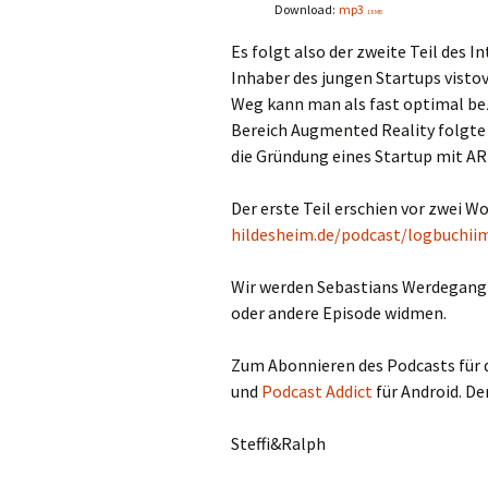
Download:
mp3
18 MB
Es folgt also der zweite Teil des 
Inhaber des jungen Startups vistov
Weg kann man als fast optimal bez
Bereich Augmented Reality folgte
die Gründung eines Startup mit AR
Der erste Teil erschien vor zwei W
hildesheim.de/podcast/logbuchii
Wir werden Sebastians Werdegang 
oder andere Episode widmen.
Zum Abonnieren des Podcasts für 
und
Podcast Addict
für Android. De
Steffi&Ralph