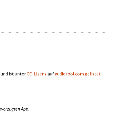
und ist unter
CC-Lizenz
auf
audiotool.com gelistet.
evorzugten App: